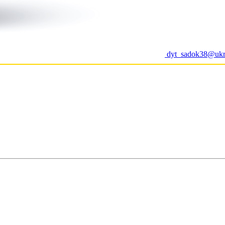
dyt_sadok38@ukr