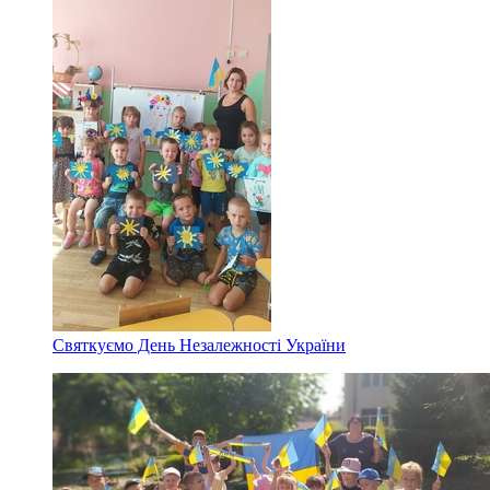
Святкуємо День Незалежності України