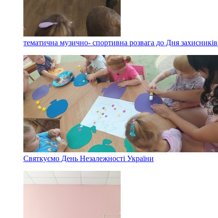
тематична музично- спортивна розвага до Дня захисників
Святкуємо День Незалежності України