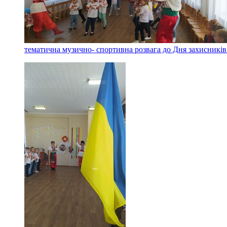
тематична музично- спортивна розвага до Дня захисників