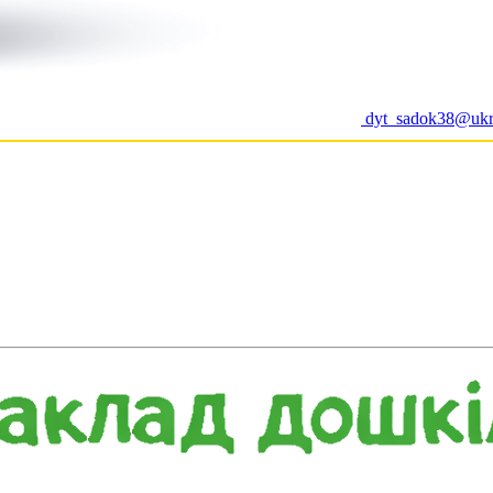
dyt_sadok38@ukr