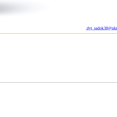
dyt_sadok38@ukr